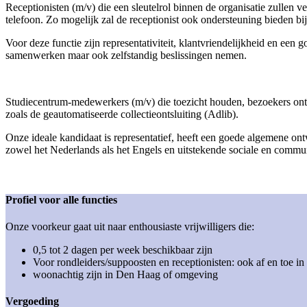
Receptionisten (m/v)
die een sleutelrol binnen de organisatie zullen
telefoon. Zo mogelijk zal de receptionist ook ondersteuning bieden 
Voor deze functie zijn representativiteit, klantvriendelijkheid en ee
samenwerken maar ook zelfstandig beslissingen nemen.
Studiecentrum-medewerkers (m/v)
die toezicht houden, bezoekers o
zoals de geautomatiseerde collectieontsluiting (Adlib).
Onze ideale kandidaat is representatief, heeft een goede algemene ont
zowel het Nederlands als het Engels en uitstekende sociale en commu
Profiel voor alle functies
Onze voorkeur gaat uit naar enthousiaste vrijwilligers die:
0,5 tot 2 dagen per week beschikbaar zijn
Voor rondleiders/suppoosten en receptionisten: ook af en toe i
woonachtig zijn in Den Haag of omgeving
Vergoeding