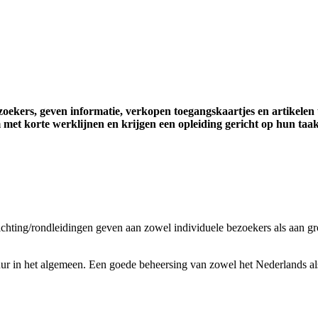
ezoekers, geven informatie, verkopen toegangskaartjes en artikele
m met korte werklijnen en krijgen een opleiding gericht op hun taa
ichting/rondleidingen geven aan zowel individuele bezoekers als aan
ltuur in het algemeen. Een goede beheersing van zowel het Nederlands a