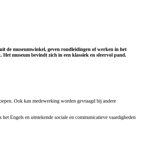
n uit de museumwinkel, geven rondleidingen of werken in het
k. Het museum bevindt zich in een klassiek en sfeervol pand.
 groepen. Ook kan medewerking worden gevraagd bij andere
ls het Engels en uitstekende sociale en communicatieve vaardigheden