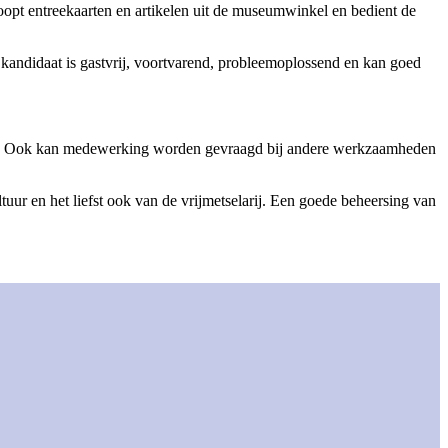
koopt entreekaarten en artikelen uit de museumwinkel en bedient de
e kandidaat is gastvrij, voortvarend, probleemoplossend en kan goed
zien. Ook kan medewerking worden gevraagd bij andere werkzaamheden
uur en het liefst ook van de vrijmetselarij. Een goede beheersing van