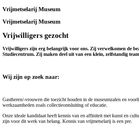
Vrijmetselarij Museum
Vrijmetselarij Museum
Vrijwilligers gezocht
Vrijwilligers zijn erg belangrijk voor ons. Zij verwelkomen de b
Studiecentrum. Zij maken deel uit van een klein, zelfstandig tea
Wij zijn op zoek naar:
Gastheren/-vrouwen
die toezicht houden in de museumzalen en voorl
werkzaamheden zoals collectieontsluiting of educatie.
Onze ideale kandidaat heeft kennis van en affiniteit met kunst en cu
zijn voor dit werk van belang. Kennis van vrijmetselarij is een pre.